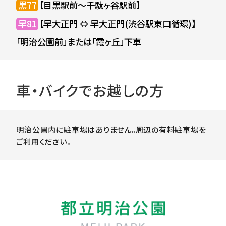
黒77
【目黒駅前～千駄ヶ谷駅前】
早81
【早大正門 ⇔ 早大正門(渋谷駅東口循環)】
「明治公園前」または「霞ヶ丘」下車
車・バイクでお越しの方
明治公園内に駐車場はありません。周辺の有料駐車場を
ご利用ください。