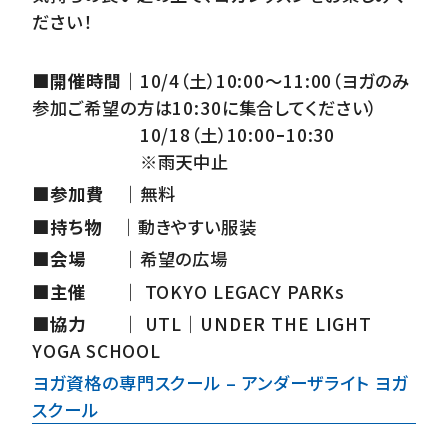
ださい！
■開催時間｜
10/4（土）10:00～11:00（ヨガのみ
参加ご希望の方は10:30に集合してください）
□□□□□□
10/18（土）10:00ｰ10:30
□□□□□□
※雨天中止
■参加費
□
｜
無料
■持ち物
□
｜
動きやすい服装
■会場
□□
｜
希望の広場
■主催
□□
｜
TOKYO LEGACY PARKs
■協力
□□
｜
UTL｜UNDER THE LIGHT
YOGA SCHOOL
ヨガ資格の専門スクール – アンダーザライト ヨガ
スクール