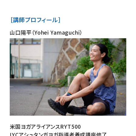
［講師プロフィール］
山口陽平（Yohei Yamaguchi）
米国ヨガアライアンスRYT500
IYCアシュタンガヨガ指導者養成講座修了