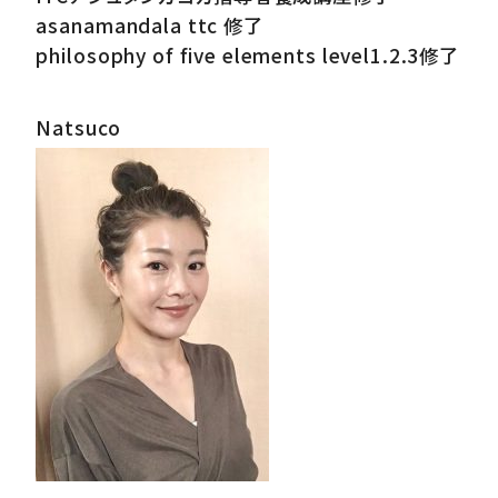
asanamandala ttc 修了
philosophy of five elements level1.2.3修了
Natsuco